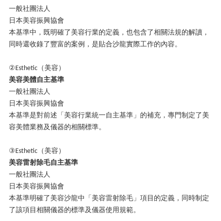
一般社團法人
日本美容振興協會
本基準中，既明確了美容行業的定義，也包含了相關法規的解讀，
同時還收錄了豐富的案例，是貼合沙龍實際工作的內容。
②
（美容）
Esthetic
美容美體自主基準
一般社團法人
日本美容振興協會
本基準是對前述「美容行業統一自主基準」的補充，專門制定了美
容美體業務及儀器的相關標準。
③
（美容）
Esthetic
美容雷射除毛自主基準
一般社團法人
日本美容振興協會
本基準明確了美容沙龍中「美容雷射除毛」項目的定義，同時制定
了該項目相關儀器的標準及儀器使用規範。