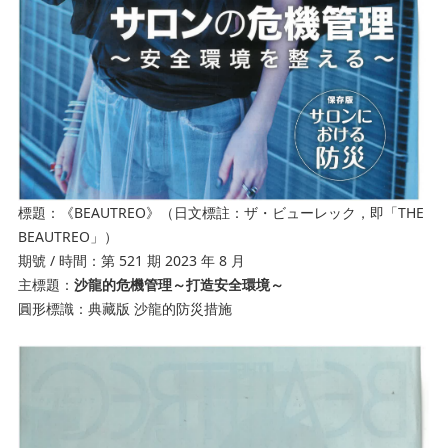
標題
《
BEAUTREO》（日文標註：ザ・ビューレック，即「THE
：
BEAUTREO」）
期號
/ 時間
第
521 期 2023 年 8 月
：
主標題
沙龍的危機管理～打造安全環境～
：
圓形標識
典藏版
沙龍的防災措施
：