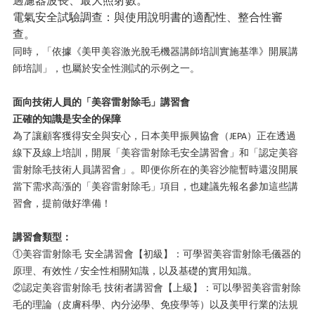
過濾器波長、最大照射數。
電氣安全試驗調查：與使用說明書的適配性、整合性審
查。
同時，「依據《美甲美容激光脫毛機器講師培訓實施基準》開展講
師培訓」，也屬於安全性測試的示例之一。
面向技術人員的「美容雷射除毛」講習會
正確的知識是安全的保障
為了讓顧客獲得安全與安心，日本美甲振興協會（
）正在透過
JEPA
線下及線上培訓，開展「美容雷射除毛安全講習會」和「認定美容
雷射除毛技術人員講習會」。即便你所在的美容沙龍暫時還沒開展
當下需求高漲的「美容雷射除毛」項目，也建議先報名參加這些講
習會，提前做好準備！
講習會類型：
①美容雷射除毛 安全講習會【初級】：可學習美容雷射除毛儀器的
原理、有效性
安全性相關知識，以及基礎的實用知識。
/
②認定美容雷射除毛 技術者講習會【上級】：可以學習美容雷射除
毛的理論（皮膚科學、內分泌學、免疫學等）以及美甲行業的法規