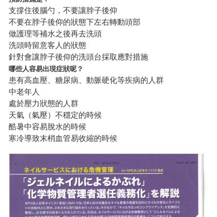
支撐住後腦勺，不要讓脖子後仰
不要在脖子後仰的狀態下左右轉動頭部
做護理等補水之後再去洗頭
洗頭時留意客人的狀態
針對會讓脖子後仰的洗頭台採取應對措施
哪些人容易出現症狀呢？
患有高血壓、糖尿病、動脈硬化等疾病的人群
中老年人
處於壓力狀態的人群
天氣（氣壓）不穩定的時候
酷暑中容易脫水的時候
寒冷導致末梢血管易收縮的時候