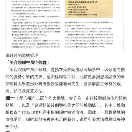
避難時的危機管理
「美容院腦中風症候群」
「美容院腦中風症候群」是指在美容院洗頭等場景中，因頭部向後
仰的姿勢引發的失神、意識模糊等症狀。此前曾參與患者診療的東
京醫科大學整形外科准教授遠藤雅司先生，會講解該症候群的成
因、預防及處置方法。
圖一：
從心臟向上延伸的大動脈，會分為「走行於頸部前側的頸總
動脈」，以及「穿過頸部後側頸椎骨之間的椎動脈」。其中，椎動
脈負責向作為自律神經中樞的腦幹輸送血液。因此，一旦椎動脈的
血流受阻，腦幹就無法獲得充足的養分，進而引發意識模糊或失神
等症狀。