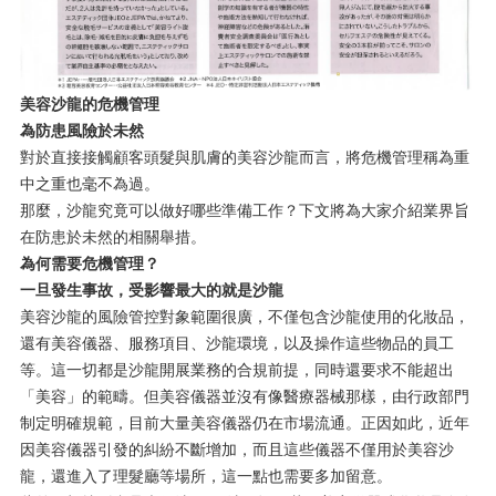
美容沙龍的危機管理
為防患風險於未然
對於直接接觸顧客頭髮與肌膚的美容沙龍而言，將危機管理稱為重
中之重也毫不為過。
那麼，沙龍究竟可以做好哪些準備工作？下文將為大家介紹業界旨
在防患於未然的相關舉措。
為何需要危機管理？
一旦發生事故，受影響最大的就是沙龍
美容沙龍的風險管控對象範圍很廣，不僅包含沙龍使用的化妝品，
還有美容儀器、服務項目、沙龍環境，以及操作這些物品的員工
等。這一切都是沙龍開展業務的合規前提，同時還要求不能超出
「美容」的範疇。但美容儀器並沒有像醫療器械那樣，由行政部門
制定明確規範，目前大量美容儀器仍在市場流通。正因如此，近年
因美容儀器引發的糾紛不斷增加，而且這些儀器不僅用於美容沙
龍，還進入了理髮廳等場所，這一點也需要多加留意。