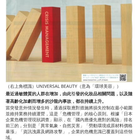
UNIVERSAL BEAUTY
（右上角標識）
（意為「環球美容」）
最近過敏體質的人群在增加，由此引發的化妝品相關問題，以及隨
著高齡化加劇而增多的沙龍內事故，都在持續上升。
當突發意外情況發生時，通過採取應對措施將損失控制在最小範圍
並維持業務持續運營，這是「危機管理」的核心原則。根據「日本
企業危機管理現狀調查」顯示，在「國內應優先應對的風險」排名
前三的，分別是「異常氣象・自然災害」「勞動環境或原材料價格
暴漲」「資訊洩露及網路攻擊」，企業的危機意識已覆蓋到這些領
域。