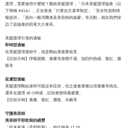
護理，需要做些什麼呢？圍繞美髮護理，「日本美髮護理協會（以
下簡稱
）」正在推進「行業自主基準制定」「安全性規制情
JHCLA
報提供」「面向一般消費者及美容師的啟蒙」等活動，就此我們採
訪了該協會的田尾大介會長。
美髮護理引發的過敏
即時型過敏
在美髮護理過程中，或是剛結束後要留意
【症狀示例】呼吸困難、瘙癢等身體不適、強烈灼熱感、發紅、腫
脹等
延遲型過敏
美髮護理剛結束時可能沒有症狀，但之後會逐漸出現瘙癢等情況。
通常在護理
小時後，症狀會變得最嚴重。
48
【症狀示例】瘙癢、發紅、腫脹、水皰等
守護美容師
美容師手部乾裂的經歷
「從未有過（手部乾裂）」的比例為
17.1%