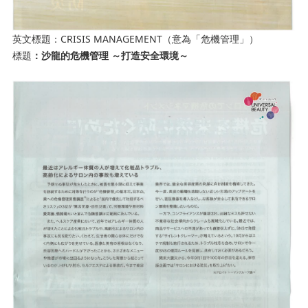
CRISIS MANAGEMENT
英文標題：
（意為「危機管理」）
標題
：沙龍的危機管理
～打造安全環境～