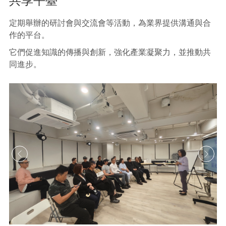
共享平臺
定期舉辦的研討會與交流會等活動，為業界提供溝通與合
作的平台。
它們促進知識的傳播與創新，強化產業凝聚力，並推動共
同進步。