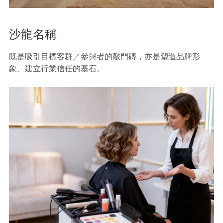
沙龍名稱
既是吸引目標客群／參與者的敲門磚，亦是塑造品牌形
象、建立行業信任的基石。