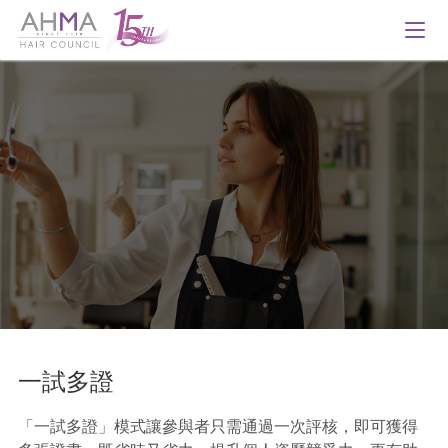
一試多證
「一試多證」模式讓參與者只需通過一次評核，即可獲得