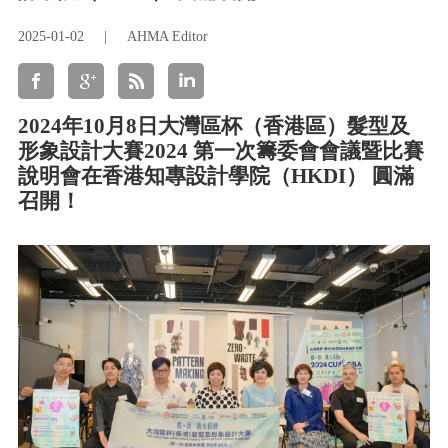
2025-01-02
|
AHMA Editor
2024年10月8日大灣區杯（香港區）髮型及
形象設計大賽2024 第一次籌委會會議暨比賽
說明會在香港知專設計學院（HKDI） 圓滿
召開！