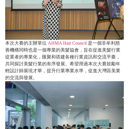
本次大賽的主辦單位
AHMA Hair Council
是一個非牟利慈
善機構同時也是一個專業的美髮協會，旨在促進美髮行業
從業者的專業化，匯聚和搭建各種行業資訊和交流平臺，
共同探討美髮行業的有序發展。希望用過本次大賽鼓勵年
輕設計師展現才華，提升行業專業水準，促進大灣區美業
的交流與發展。