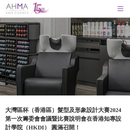
大灣區杯（香港區）髮型及形象設計大賽2024
第一次籌委會會議暨比賽說明會在香港知專設
計學院（HKDI） 圓滿召開！