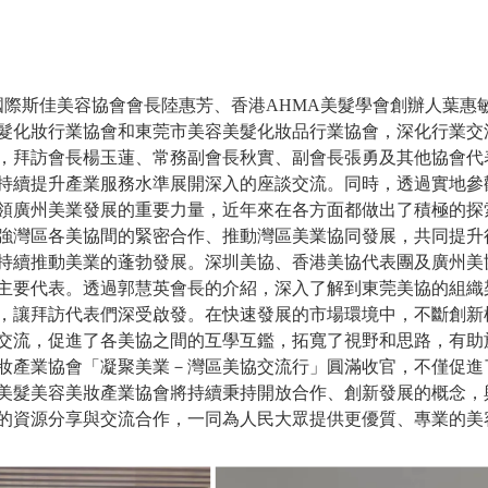
穎、國際斯佳美容協會會長陸惠芳、香港AHMA美髮學會創辦人葉
髮化妝行業協會和東莞市美容美髮化妝品行業協會，深化行業交
，拜訪會長楊玉蓮、常務副會長秋實、副會長張勇及其他協會代
持續提升產業服務水準展開深入的座談交流。同時，透過實地參
領廣州美業發展的重要力量，近年來在各方面都做出了積極的探
強灣區各美協間的緊密合作、推動灣區美業協同發展，共同提升
持續推動美業的蓬勃發展。深圳美協、香港美協代表團及廣州美
主要代表。透過郭慧英會長的介紹，深入了解到東莞美協的組織
，讓拜訪代表們深受啟發。在快速發展的市場環境中，不斷創新
交流，促進了各美協之間的互學互鑑，拓寬了視野和思路，有助
妝產業協會「凝聚美業－灣區美協交流行」圓滿收官，不僅促進
美髮美容美妝產業協會將持續秉持開放合作、創新發展的概念，
的資源分享與交流合作，一同為人民大眾提供更優質、專業的美