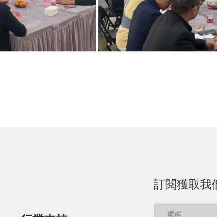
訂閱獲取我