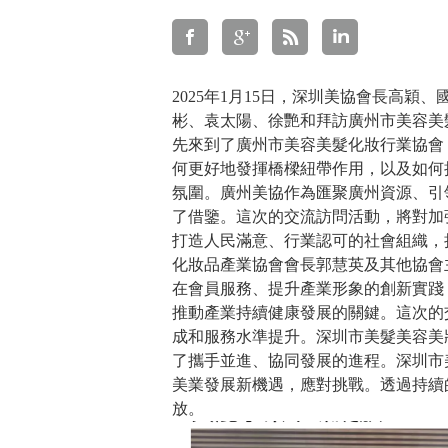
2025年1月15日，深圳美協會長高
彬、袁太陽、徐艷和拜訪廣州市美容美
先來到了廣州市美容美髮化妝行業協會
何更好地發揮橋樑紐帶作用，以及如何
氛圍。廣州美協作為匯聚廣州資源、引
了借鑒。這次的交流訪問活動，將對加
打造人民滿意、行業認可的社會組織，
化妝品產業協會會長郭慧英及其他協會
在會員服務、提升產業形象的創新實踐
推動產業持續健康發展的關鍵。這次的
成和服務水準提升。深圳市美髮美容美
了攜手並進、協同發展的進程。深圳市
美業發展新機遇，應對挑戰。透過持續
放。