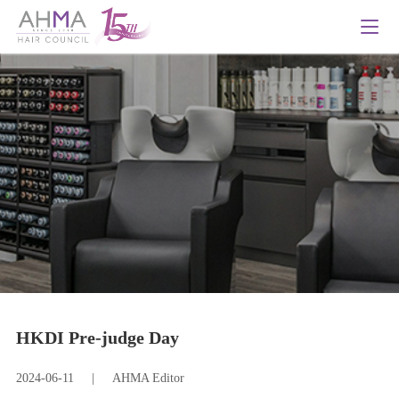
HKDI Pre-judge Day
2024-06-11
|
AHMA Editor